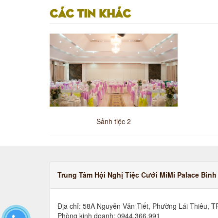
Các tin khác
Sảnh tiệc 2
Trung Tâm Hội Nghị Tiệc Cưới MiMi Palace Bìn
Địa chỉ: 58A Nguyễn Văn Tiết, Phường Lái Thiêu, T
Phòng kinh doanh: 0944.366.991