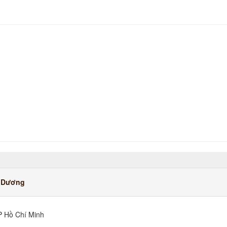
h Dương
P Hồ Chí Minh