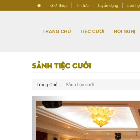
Giới thiệu
Tin tức
Tuyển dụng
Liên hệ
TRANG CHỦ
TIỆC CƯỚI
HỘI NGHỊ
Sảnh tiệc cưới
Trang Chủ
Sảnh tiệc cưới