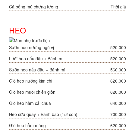
Cá bống mú chưng tương
Thời giá
HEO
Sườn heo nướng ngũ vị
520.000
Lưỡi heo nấu đậu + Bánh mì
520.000
Sườn heo nấu đậu + Bánh mì
560.000
Giò heo nướng kim chi
620.000
Giò heo muối chiên giòn
620.000
Giò heo hầm cải chua
640.000
Heo sữa quay + Bánh bao (1/2 con)
700.000
Giò heo hầm măng
620.000