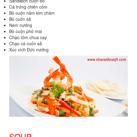
Sandwich cuộn bò
Cá trứng chiên cốm
Bò cuộn nấm kim châm
Bò cuốn sả
Nem nướng
Bò cuộn phô mai
Chạo tôm chua cay
Chạo cá cuốn sả
Xúc xích Đức nướng
SOUP