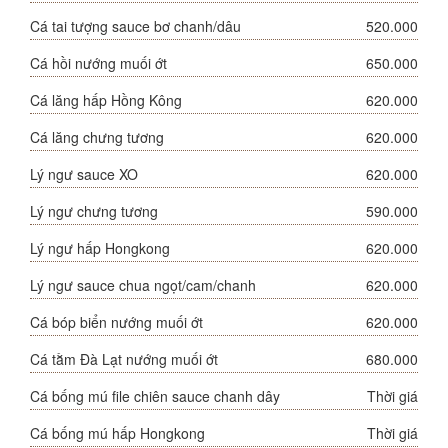
Cá tai tượng sauce bơ chanh/dâu
520.000
Cá hồi nướng muối ớt
650.000
Cá lăng hấp Hồng Kông
620.000
Cá lăng chưng tương
620.000
Lý ngư sauce XO
620.000
Lý ngư chưng tương
590.000
Lý ngư hấp Hongkong
620.000
Lý ngư sauce chua ngọt/cam/chanh
620.000
Cá bóp biển nướng muối ớt
620.000
Cá tằm Đà Lạt nướng muối ớt
680.000
Cá bống mú file chiên sauce chanh dây
Thời giá
Cá bống mú hấp Hongkong
Thời giá