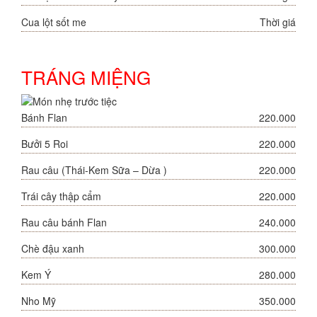
Cua lột sốt me
Thời giá
TRÁNG MIỆNG
Bánh Flan
220.000
Bưởi 5 Roi
220.000
Rau câu (Thái-Kem Sữa – Dừa )
220.000
Trái cây thập cẩm
220.000
Rau câu bánh Flan
240.000
Chè đậu xanh
300.000
Kem Ý
280.000
Nho Mỹ
350.000