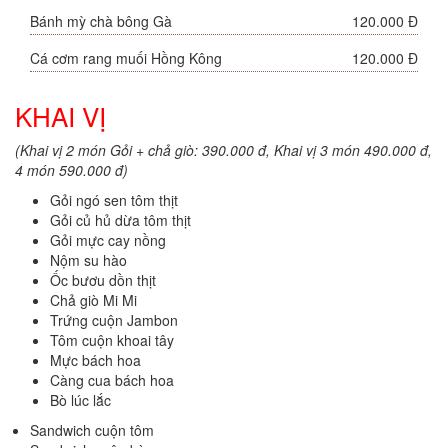
Bánh mỳ chà bông Gà
120.000 Đ
Cá cơm rang muối Hồng Kông
120.000 Đ
KHAI VỊ
(Khai vị 2 món Gỏi + chả giò: 390.000 đ, Khai vị 3 món 490.000 đ,
4 món 590.000 đ)
Gỏi ngó sen tôm thịt
Gỏi củ hủ dừa tôm thịt
Gỏi mực cay nồng
Nộm su hào
Ốc bươu dồn thịt
Chả giò Mi Mi
Trứng cuộn Jambon
Tôm cuộn khoai tây
Mực bách hoa
Càng cua bách hoa
Bò lúc lắc
Sandwich cuộn tôm