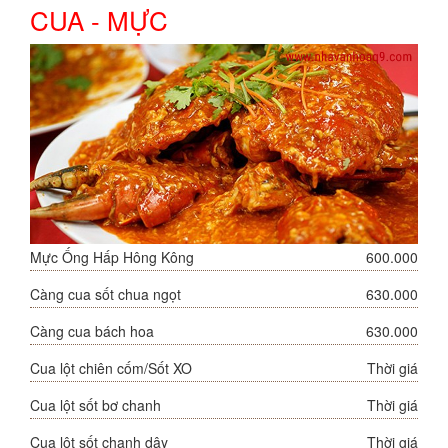
CUA - MỰC
Mực Ống Hấp Hông Kông
600.000
Càng cua sốt chua ngọt
630.000
Càng cua bách hoa
630.000
Cua lột chiên cốm/Sốt XO
Thời giá
Cua lột sốt bơ chanh
Thời giá
Cua lột sốt chanh dây
Thời giá