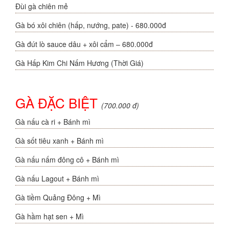
Đùi gà chiên mẻ
Gà bó xôi chiên (hấp, nướng, pate) - 680.000đ
Gà đút lò sauce dâu + xôi cẩm – 680.000đ
Gà Hấp Kim Chi Nấm Hương (Thời Giá)
GÀ ĐẶC BIỆT
(700.000 đ)
Gà nấu cà ri + Bánh mì
Gà sốt tiêu xanh + Bánh mì
Gà nấu nấm đông cô + Bánh mì
Gà nấu Lagout + Bánh mì
Gà tiềm Quảng Đông + Mì
Gà hầm hạt sen + Mì