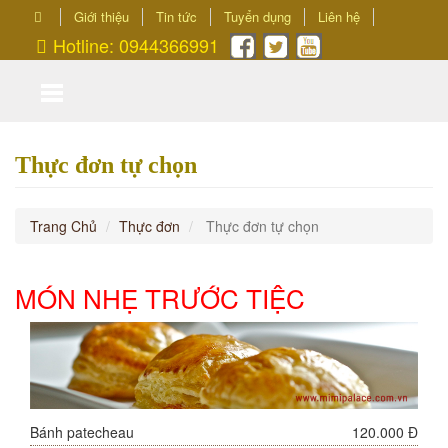
Giới thiệu
Tin tức
Tuyển dụng
Liên hệ
Hotline: 0944366991
Thực đơn tự chọn
Trang Chủ
Thực đơn
Thực đơn tự chọn
MÓN NHẸ TRƯỚC TIỆC
Bánh patecheau
120.000 Đ