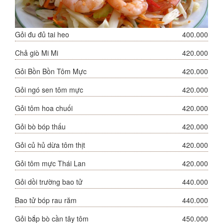
Gỏi đu đủ tai heo
400.000
Chả giò Mi Mi
420.000
Gỏi Bồn Bồn Tôm Mực
420.000
Gỏi ngó sen tôm mực
420.000
Gỏi tôm hoa chuối
420.000
Gỏi bò bóp thấu
420.000
Gỏi củ hủ dừa tôm thịt
420.000
Gỏi tôm mực Thái Lan
420.000
Gỏi dồi trường bao tử
440.000
Bao tử bóp rau răm
440.000
Gỏi bắp bò cần tây tôm
450.000