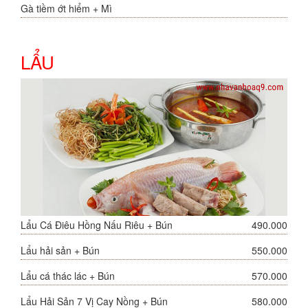
Gà tiềm ớt hiểm + Mì
LẨU
Lẩu Cá Điêu Hồng Nấu Riêu + Bún
490.000
Lẩu hải sản + Bún
550.000
Lẩu cá thác lác + Bún
570.000
Lẩu Hải Sản 7 Vị Cay Nồng + Bún
580.000