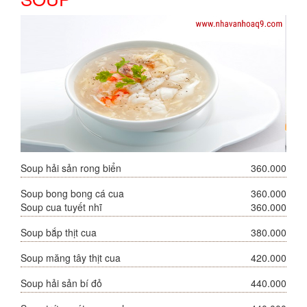
Soup hải sản rong biển
360.000
Soup bong bong cá cua
360.000
Soup cua tuyết nhĩ
360.000
Soup bắp thịt cua
380.000
Soup măng tây thịt cua
420.000
Soup hải sản bí đỏ
440.000