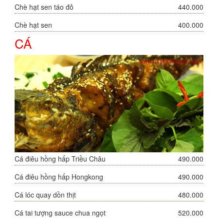
Chè hạt sen táo đỏ
440.000
Chè hạt sen
400.000
CÁ
Cá điêu hồng hấp Triều Châu
490.000
Cá điêu hồng hấp Hongkong
490.000
Cá lóc quay dồn thịt
480.000
Cá tai tượng sauce chua ngọt
520.000