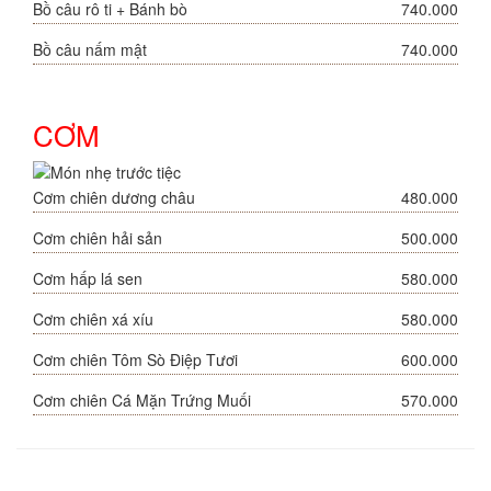
Bồ câu rô ti + Bánh bò
740.000
Bồ câu nấm mật
740.000
CƠM
Cơm chiên dương châu
480.000
Cơm chiên hải sản
500.000
Cơm hấp lá sen
580.000
Cơm chiên xá xíu
580.000
Cơm chiên Tôm Sò Điệp Tươi
600.000
Cơm chiên Cá Mặn Trứng Muối
570.000