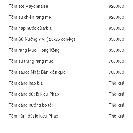
Tôm sốt Mayonnaise
620.000
Tôm sú chiên rang me
620.000
Tôm hấp nước dừa/bia
650.000
Tôm Sú Nướng 7 vị ( 20-25 con/kg)
650.000
Tôm rang Muối Hồng Kông
650.000
Tôm sú trứng rang muối
700.000
Tôm sauce Nhật Bản xiên que
700.000
Tôm càng hấp bia
Thời giá
Tôm càng đút lò kiểu Pháp
Thời giá
Tôm càng nướng bơ tỏi
Thời giá
Tôm hùm đút lò kiểu Pháp
Thời giá