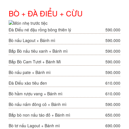
BÒ + ĐÀ ĐIỂU + CỪU
Đà Điểu né đậu rồng bông thiên lý
590.000
Bò nấu Lagout + Bánh mì
590.000
Bắp Bò nấu tiêu xanh + Bánh mì
590.000
Bắp Bò Cam Tươi + Bánh Mì
590.000
Bò nấu pate + Bánh mì
590.000
Đà Điểu xào tiêu đen
610.000
Bò hầm rượu vang + Bánh mì
610.000
Bò nấu nấm đông cô + Bánh mì
590.000
Bắp bò non nấu táo đỏ + Bánh mì
650.000
Bò tơ nấu Lagout + Bánh mì
690.000