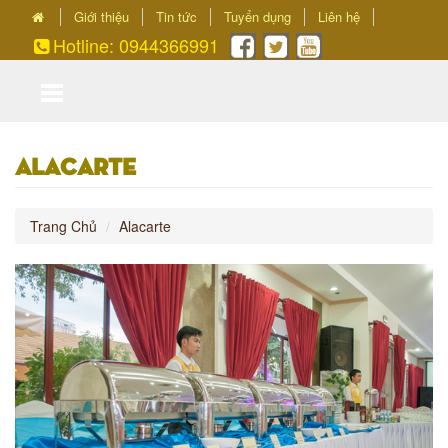
Giới thiệu
Tin tức
Tuyển dụng
Liên hệ
Hotline: 0944366991
Alacarte
Trang Chủ
Alacarte